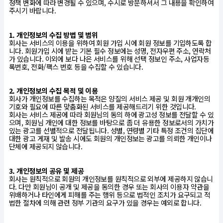
정책 변화에 따라 변경될 수 있으며, 수시로 방문하셔서 그 내용을 확인하여
주시기 바랍니다.
1. 개인정보의 수집 방법 및 범위
회사는 서비스의 이용을 위하여 회원 가입 시에 회원 정보를 기입하도록 합
니다. 회원가입 시에 받는 기본 필수 정보에는 성명, 전자우편 주소, 연락처
가 있습니다. 이외에 보다 나은 서비스를 위해 선택 정보인 주소, 사업자등
록번호, 전화/팩스 번호 등을 수집할 수 있습니다.
2. 개인정보의 수집 목적 및 이용
회사가 개인정보를 수집하는 목적은 양질의 서비스 제공 및 회원 개개인의
기호와 필요에 따른 맞춤화된 서비스를 제공해드리기 위한 것입니다.
회사는 서비스 제공에 따라 회원님의 동의 하에 광고성 정보를 전달할 수 있
으며, 회원님 개인에 대한 정보를 바탕으로 좀 더 유용한 정보로서의 가치가
있는 광고를 선별적으로 전달됩니다. 성별, 연령별 기타 특정 조건의 집단에
대한 광고 게재 및 발송 시에도 회원의 개인정보는 광고를 의뢰한 개인이나
단체에 제공되지 않습니다.
3. 개인정보의 공유 및 제공
회사는 원칙적으로 회원의 개인정보를 원칙적으로 외부에 제공하지 않습니
다. 다만 회원님이 공개 및 제공을 동의한 경우 또는 회사의 이용자 약관을
위배하거나 타인에게 피해를 주는 행위 등으로 법적인 조치가 요구되고 적
법한 절차에 의해 관련 정부 기관의 요구가 있을 경우는 예외로 합니다.