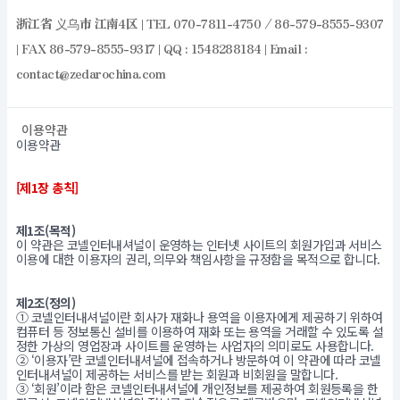
浙江省 义乌市 江南4区 | TEL 070-7811-4750 / 86-579-8555-9307
| FAX 86-579-8555-9317 | QQ : 1548288184 | Email :
contact@zedarochina.com
이용약관
이용약관
[제1장 총칙]
제1조(목적)
이 약관은 코넬인터내셔널이 운영하는 인터넷 사이트의 회원가입과 서비스
이용에 대한 이용자의 권리, 의무와 책임사항을 규정함을 목적으로 합니다.
제2조(정의)
① 코넬인터내셔널이란 회사가 재화나 용역을 이용자에게 제공하기 위하여
컴퓨터 등 정보통신 설비를 이용하여 재화 또는 용역을 거래할 수 있도록 설
정한 가상의 영업장과 사이트를 운영하는 사업자의 의미로도 사용합니다.
② ‘이용자’란 코넬인터내셔널에 접속하거나 방문하여 이 약관에 따라 코넬
인터내셔널이 제공하는 서비스를 받는 회원과 비회원을 말합니다.
③ ‘회원’이라 함은 코넬인터내셔널에 개인정보를 제공하여 회원등록을 한