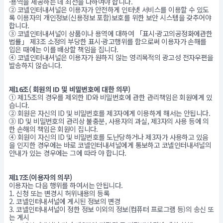
·용역을 제공하는 데 최선을 다하여야 합니다.
② 코넬인터내셔널은 이용자가 안전하게 인터넷 서비스를 이용할 수 있도
록 이용자의 개인정보(신용정보 포함)보호를 위한 보안 시스템을 갖추어야
합니다.
③ 코넬인터내셔널이 상품이나 용역에 대하여 「표시·광고의공정화에관한
법률」 제3조 소정의 부당한 표시·광고행위를 함으로써 이용자가 손해를
입은 때에는 이를 배상할 책임을 집니다.
④ 코넬인터내셔널은 이용자가 원하지 않는 영리목적의 광고성 전자우편을
발송하지 않습니다.
제16조( 회원의 ID 및 비밀번호에 대한 의무)
① 제15조의 경우를 제외한 ID와 비밀번호에 관한 관리책임은 회원에게 있
습니다.
② 회원은 자신의 ID 및 비밀번호를 제3자에게 이용하게 해서는 안됩니다.
③ ID 및 비밀번호의 관리상 불충분, 사용자의 과실, 제3자의 사용 등에 의
한 손해의 책임은 회원이 집니다.
④ 회원이 자신의 ID 및 비밀번호를 도난당하거나 제3자가 사용하고 있음
을 인지한 경우에는 바로 코넬인터내셔널에게 통보하고 코넬인터내셔널의
안내가 있는 경우에는 그에 따라 야 합니다.
제17조(이용자의 의무)
이용자는 다음 행위를 하여서는 안됩니다.
1. 신청 또는 변경시 허위내용의 등록
2. 코넬인터내셔널에 게시된 정보의 변경
3. 코넬인터내셔널이 정한 정보 이외의 정보(컴퓨터 프로그램 등)의 송신 또
는 게시