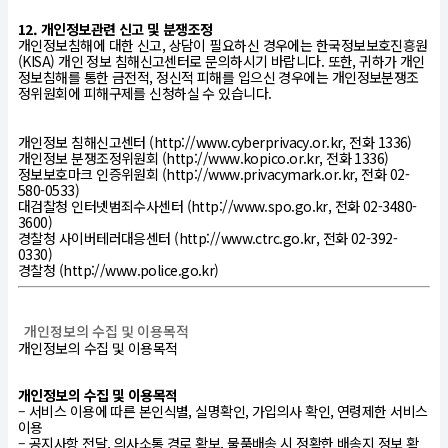
12. 개인정보관련 신고 및 분쟁조정
개인정보침해에 대한 신고, 상담이 필요하신 경우에는 한국정보보호진흥원
(KISA) 개인 정보 침해신고센터로 문의하시기 바랍니다. 또한, 귀하가 개인
정보침해를 통한 금전적, 정신적 피해를 입으신 경우에는 개인정보분쟁조
정위원회에 피해구제를 신청하실 수 있습니다.
개인정보 침해신고센터 (http://www.cyberprivacy.or.kr, 전화 1336)
개인정보 분쟁조정위원회 (http://www.kopico.or.kr, 전화 1336)
정보보호마크 인증위원회 (http://www.privacymark.or.kr, 전화 02-
580-0533)
대검찰청 인터넷범죄수사센터 (http://www.spo.go.kr, 전화 02-3480-
3600)
경찰청 사이버테러대응센터 (http://www.ctrc.go.kr, 전화 02-392-
0330)
경찰청 (http://www.police.go.kr)
개인정보의 수집 및 이용목적
개인정보의 수집 및 이용목적
개인정보의 수집 및 이용목적
– 서비스 이용에 따른 본인식별, 실명확인, 가입의사 확인, 연령제한 서비스
이용
– 공지사항 전달, 의사소통 경로 확보, 물품배송 시 정확한 배송지 정보 확