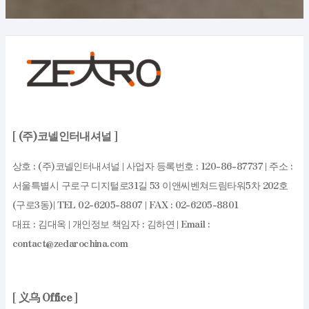
[
(주)코넬인터내셔널
]
상호 : (주)코넬인터내셔널 | 사업자 등록번호 : 120-86-87737 | 주소 :
서울특별시 구로구 디지털로31길 53 이앤씨벤쳐드림타워5차 202호
(구로3동)| TEL 02-6205-8807 | FAX : 02-6205-8801
대표 : 김대옥 | 개인정보 책임자 : 김하연 | Email :
contact@zedarochina.com
[
义乌 Office
]