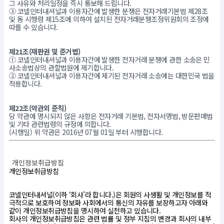
그 사유와 처리일정을 즉시 통보해 드립니다.
③ 코넬인터내셔널과 이용자간에 발생한 분쟁은 전자거래기본법 제28조
및 동 시행령 제15조에 의하여 설치된 전자거래분쟁조정위원회의 조정에
따를 수 있습니다.
제21조(재판권 및 준거법)
① 코넬인터내셔널과 이용자간에 발생한 전자거래 분쟁에 관한 소송은 민
사소송법상의 관할법원에 제기합니다.
② 코넬인터내셔널과 이용자간에 제기된 전자거래 소송에는 대한민국 법을
적용합니다.
제22조(약관외 준칙)
당 약관에 명시되지 않은 사항은 전자거래 기본법, 전자서명법, 방문판매법
및 기타 관련법령의 규정에 의합니다.
(시행일) 위 약관은 2016년 07월 01일 부터 시행합니다.
개인정보취급방침
개인정보취급방침
코넬인터내셔널(이하 ‘회사’라 합니다.)은 회원의 사생활 및 개인정보를 적
극적으로 보호하여 정보화 사회에서의 통신의 자유를 보장하고자 아래와
같이 개인정보취급방침을 명시하여 실천하고 있습니다.
회사의 개인정보취급방침은 관련 법률 및 정부 지침의 변경과 회사의 내부