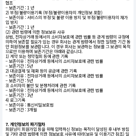
협조
– 보존기간 : 1 년
2) 부정/불량이용기록 (부정/불량이용자의 개인정보 포함)
– 보존이유 : 서비스의 부정 및 불량 이용 방지 및 부정/불량이용자의 재가
입 방지
– 보존기간 : 1 년
(2) 관련 법령에 의한 정보보유 사유
상법, 전자상거래 등에서의 소비자보호에 관한 법률 등 관계 법령의 규정에
의하여 보존할 필요가 있는 경우 회사는 관계 법령에서 정한 일정한 기간 동
안 회원정보를 보관합니다. 이 경우 회사는 보관하는 정보를 그 보관의 목적
으로만 이용하며 보존기간은 아래와 같습니다.
1) 계약 또는 청약철회 등에 관한 기록
– 보존이유 : 전자상거래 등에서의 소비자보호에 관한 법률
– 보존기간 : 5년
2) 대금결제 및 재화 등의 공급에 관한 기록
– 보존이유 : 전자상거래 등에서의 소비자보호에 관한 법률
– 보존기간 : 5년
3) 소비자의 불만 및 분쟁처리에 관한 기록
– 보존이유 : 전자상거래 등에서의 소비자보호에 관한 법률
– 보존기간 : 3년
4) 로그기록
– 보존이유 : 통신비밀보호법
– 보존기간 : 3개월
7. 개인정보의 파기절차
회원님이 회원가입 등을 위해 입력하신 정보는 목적이 달성된 후 내부 방침
및 기타 관련 법령에 의한 정보보호 사유에 따라(보유 및 이용기간 참조) 일