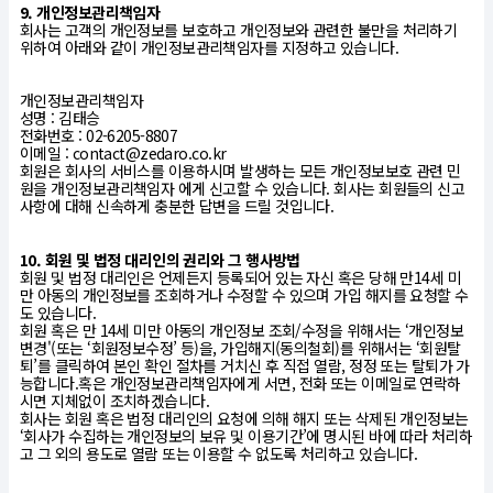
9. 개인정보관리책임자
회사는 고객의 개인정보를 보호하고 개인정보와 관련한 불만을 처리하기
위하여 아래와 같이 개인정보관리책임자를 지정하고 있습니다.
개인정보관리책임자
성명 : 김태승
전화번호 : 02-6205-8807
이메일 : contact@zedaro.co.kr
회원은 회사의 서비스를 이용하시며 발생하는 모든 개인정보보호 관련 민
원을 개인정보관리책임자 에게 신고할 수 있습니다. 회사는 회원들의 신고
사항에 대해 신속하게 충분한 답변을 드릴 것입니다.
10. 회원 및 법정 대리인의 권리와 그 행사방법
회원 및 법정 대리인은 언제든지 등록되어 있는 자신 혹은 당해 만14세 미
만 아동의 개인정보를 조회하거나 수정할 수 있으며 가입 해지를 요청할 수
도 있습니다.
회원 혹은 만 14세 미만 아동의 개인정보 조회/수정을 위해서는 ‘개인정보
변경'(또는 ‘회원정보수정’ 등)을, 가입해지(동의철회)를 위해서는 ‘회원탈
퇴’를 클릭하여 본인 확인 절차를 거치신 후 직접 열람, 정정 또는 탈퇴가 가
능합니다.혹은 개인정보관리책임자에게 서면, 전화 또는 이메일로 연락하
시면 지체없이 조치하겠습니다.
회사는 회원 혹은 법정 대리인의 요청에 의해 해지 또는 삭제된 개인정보는
‘회사가 수집하는 개인정보의 보유 및 이용기간’에 명시된 바에 따라 처리하
고 그 외의 용도로 열람 또는 이용할 수 없도록 처리하고 있습니다.