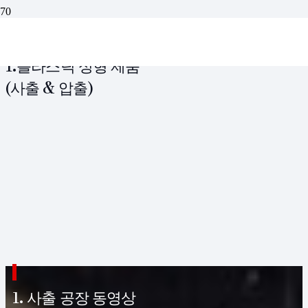
1.플라스틱 성형 제품
(사출 & 압출)
1. 사출 공장 동영상