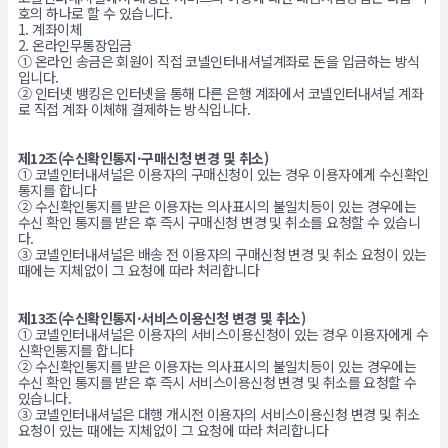
호의 하나로 할 수 있습니다.
1. 계좌이체
2. 온라인무통장입금
① 온라인 송금은 회원이 직접 코넬인터내셔널계좌로 돈을 입금하는 방식
입니다.
② 인터넷 뱅킹은 인터넷을 통해 다른 은행 계좌에서 코넬인터내셔널 계좌
로 직접 계좌 이체해 결제하는 방식입니다.
제12조(수신확인통지·구매신청 변경 및 취소)
① 코넬인터내셔널은 이용자의 구매신청이 있는 경우 이용자에게 수신확인
통지를 합니다
② 수신확인통지를 받은 이용자는 의사표시의 불일치등이 있는 경우에는
수신 확인 통지를 받은 후 즉시 구매신청 변경 및 취소를 요청할 수 있습니
다.
③ 코넬인터내셔널은 배송 전 이용자의 구매신청 변경 및 취소 요청이 있는
때에는 지체없이 그 요청에 따라 처리합니다
제13조(수신확인통지·서비스이용신청 변경 및 취소)
① 코넬인터내셔널은 이용자의 서비스이용신청이 있는 경우 이용자에게 수
신확인통지를 합니다
② 수신확인통지를 받은 이용자는 의사표시의 불일치등이 있는 경우에는
수신 확인 통지를 받은 후 즉시 서비스이용신청 변경 및 취소를 요청할 수
있습니다.
③ 코넬인터내셔널은 대행 개시전 이용자의 서비스이용신청 변경 및 취소
요청이 있는 때에는 지체없이 그 요청에 따라 처리합니다