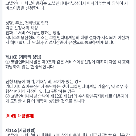
코넬인터내셔널이용자는 코넬인터내셔널상에서 이하의 방법에 의하여 서
비스이용을 신청합니다.
성명, 주소, 전화번호 입력
각종 신청서의 작성
전화로 서비스이용신청하는 방법
서비스이용신청의 취소는 코넬인터내셔널의 대행 절차가 시작되기 이전까
지 해야 합니다. 당회사 영업시간중에 유선으로 통보하여야 합니다
제10조 (계약의 성립)
① 코넬인터내셔널은 제9조와 같은 서비스이용신청에 대하여 다음 각 호에
해당하지 않는 한 승낙합니다.
신청 내용에 허위, 기재누락, 오기가 있는 경우
기타 서비스이용신청에 승낙하는 것이 코넬인터내셔널 기술상, 및 업무 수
행상 현저히 지장이 있다고 판단하는 경우
② 코넬인터내셔널 승낙이 제12조 제1항의 수신확인통지형태로 이용자에
게 도달한 시점 에 계약이 성립한 것으로 봅니다
[제4장 대금결제]
제11조(지급방법)
코넬인터내셔널에서 대행한 서비스의 이용에 대한 대금지급방법은 다음 각