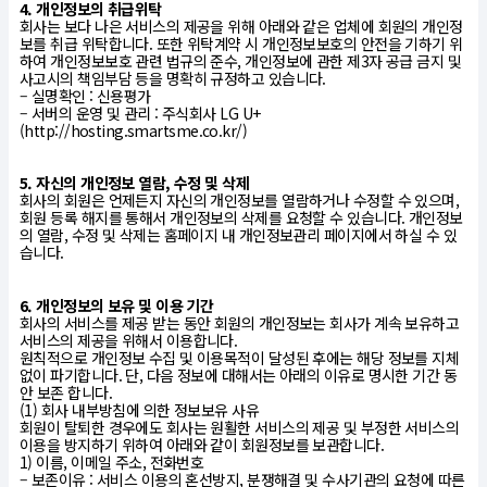
4. 개인정보의 취급위탁
회사는 보다 나은 서비스의 제공을 위해 아래와 같은 업체에 회원의 개인정
보를 취급 위탁합니다. 또한 위탁계약 시 개인정보보호의 안전을 기하기 위
하여 개인정보보호 관련 법규의 준수, 개인정보에 관한 제3자 공급 금지 및
사고시의 책임부담 등을 명확히 규정하고 있습니다.
– 실명확인 : 신용평가
– 서버의 운영 및 관리 : 주식회사 LG U+
(http://hosting.smartsme.co.kr/)
5. 자신의 개인정보 열람, 수정 및 삭제
회사의 회원은 언제든지 자신의 개인정보를 열람하거나 수정할 수 있으며,
회원 등록 해지를 통해서 개인정보의 삭제를 요청할 수 있습니다. 개인정보
의 열람, 수정 및 삭제는 홈페이지 내 개인정보관리 페이지에서 하실 수 있
습니다.
6. 개인정보의 보유 및 이용 기간
회사의 서비스를 제공 받는 동안 회원의 개인정보는 회사가 계속 보유하고
서비스의 제공을 위해서 이용합니다.
원칙적으로 개인정보 수집 및 이용목적이 달성된 후에는 해당 정보를 지체
없이 파기합니다. 단, 다음 정보에 대해서는 아래의 이유로 명시한 기간 동
안 보존 합니다.
(1) 회사 내부방침에 의한 정보보유 사유
회원이 탈퇴한 경우에도 회사는 원활한 서비스의 제공 및 부정한 서비스의
이용을 방지하기 위하여 아래와 같이 회원정보를 보관합니다.
1) 이름, 이메일 주소, 전화번호
– 보존이유 : 서비스 이용의 혼선방지, 분쟁해결 및 수사기관의 요청에 따른